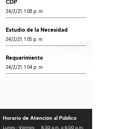
CDP
24/2/21, 1:08 p. m.
Estudio de la Necesidad
24/2/21, 1:05 p. m.
Requerimiento
24/2/21, 1:04 p. m.
Horario de Atención al Público
Lunes - Viernes
6:30 a.m. a 6:00 p.m.