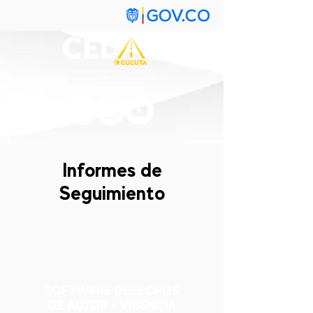
Informes de
Seguimiento
SOFTWARE DERECHOS
DE AUTOR - VIGENCIA