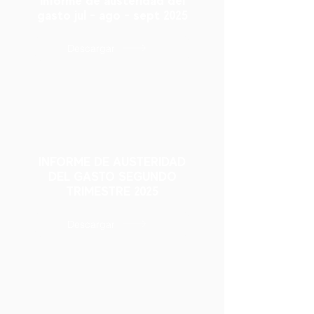
informe de austeridad del
gasto jul - ago - sept 2025
Descargar
INFORME DE AUSTERIDAD
DEL GASTO SEGUNDO
TRIMESTRE 2025
Descargar