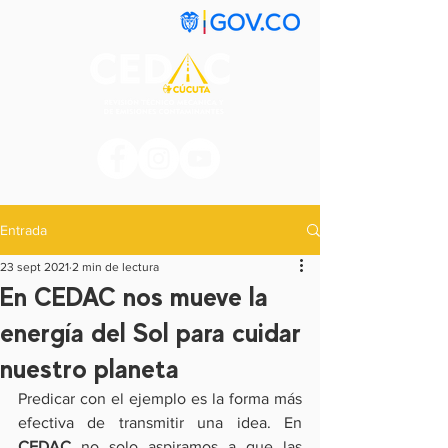
Entrada
23 sept 2021
2 min de lectura
En CEDAC nos mueve la
energía del Sol para cuidar
nuestro planeta
Predicar con el ejemplo es la forma más 
efectiva de transmitir una idea. En 
CEDAC 
no solo aspiramos a que las 