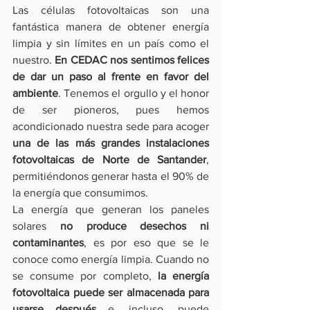
Las células fotovoltaicas son una 
fantástica manera de obtener energía 
limpia y sin límites en un país como el 
nuestro. 
En CEDAC nos sentimos felices 
de dar un paso al frente en favor del 
ambiente
. Tenemos el orgullo y el honor 
de ser pioneros, pues hemos 
acondicionado nuestra sede para acoger 
una de las más grandes instalaciones 
fotovoltaicas de Norte de Santander
, 
permitiéndonos generar hasta el 90% de 
la energía que consumimos.
La energía que generan los paneles 
solares 
no produce desechos ni 
contaminantes
, es por eso que se le 
conoce como energía limpia. Cuando no 
se consume por completo, 
la energía 
fotovoltaica puede ser almacenada para 
usarse después
 e, incluso, puede 