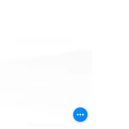
Informes de Gerencia
Más Información
MANUALES
Más Información
Normatividad