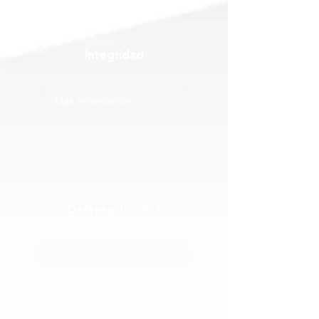
Integridad
Más Información
Defensa Jurídica
Más Información