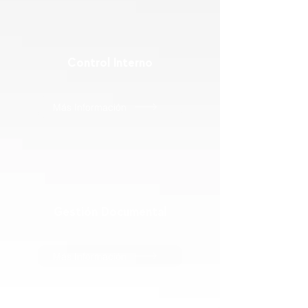
Control Interno
Más Información
Gestión Documental
Más Información