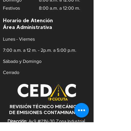
Festivos
8:00 a.m. a 12:00 m.
Horario de Atención
Área Administrativa
Lunes - Viernes
7:00 a.m. a 12 m. - 2p.m. a 5:00 p.m.
Sábado y Domingo
Cerrado
REVISIÓN TÉCNICO MECÁNICA Y
DE EMISIONES CONTAMINANTES
Dirección:
Av.9 #21N-30 Zona Industrial,
Cúcuta. Norte de Santander.