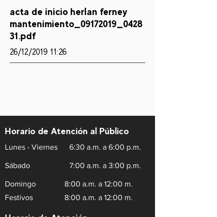
acta de inicio herlan ferney
mantenimiento_09172019_0428
31.pdf
26/12/2019 11:26
Horario de Atención al Público
Lunes - Viernes
6:30 a.m. a 6:00 p.m.
Sábado
7:00 a.m. a 3:00 p.m.
Domingo
8:00 a.m. a 12:00 m.
Festivos
8:00 a.m. a 12:00 m.