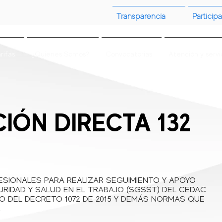
Transparencia
Participa
rifas
¿Quienes Somos?
Convocatorias
Atención y servi
IÓN DIRECTA 132
ESIONALES PARA REALIZAR SEGUIMIENTO Y APOYO
URIDAD Y SALUD EN EL TRABAJO (SGSST) DEL CEDAC
VO DEL DECRETO 1072 DE 2015 Y DEMÁS NORMAS QUE
.