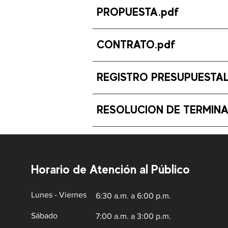
PROPUESTA.pdf
CONTRATO.pdf
REGISTRO PRESUPUESTAL
RESOLUCION DE TERMINA
Horario de Atención al Público
Lunes - Viernes
6:30 a.m. a 6:00 p.m.
Sábado
7:00 a.m. a 3:00 p.m.