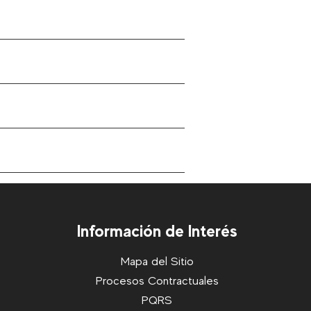
Información de Interés
Mapa del Sitio
Procesos Contractuales
PQRS