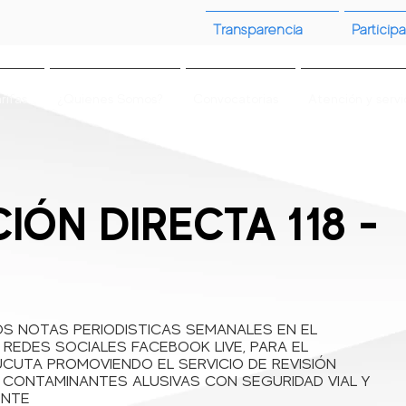
Transparencia
Participa
rifas
¿Quienes Somos?
Convocatorias
Atención y servi
ÓN DIRECTA 118 -
OS NOTAS PERIODISTICAS SEMANALES EN EL
 REDES SOCIALES FACEBOOK LIVE, PARA EL
CUTA PROMOVIENDO EL SERVICIO DE REVISIÓN
 CONTAMINANTES ALUSIVAS CON SEGURIDAD VIAL Y
ENTE