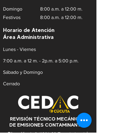
Domingo
8:00 a.m. a 12:00 m.
Festivos
8:00 a.m. a 12:00 m.
Horario de Atención
Área Administrativa
Lunes - Viernes
7:00 a.m. a 12 m. - 2p.m. a 5:00 p.m.
Sábado y Domingo
Cerrado
REVISIÓN TÉCNICO MECÁNICA Y
DE EMISIONES CONTAMINANTES
Dirección:
Av.9 #21N-30 Zona Industrial,