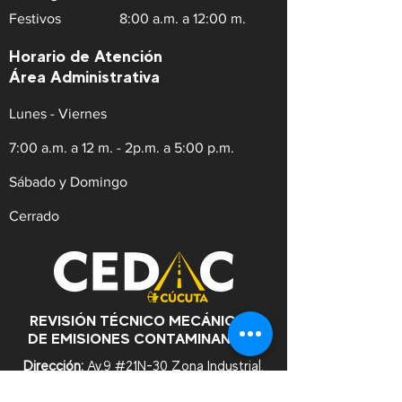
Festivos
8:00 a.m. a 12:00 m.
Horario de Atención
Área Administrativa
Lunes - Viernes
7:00 a.m. a 12 m. - 2p.m. a 5:00 p.m.
Sábado y Domingo
Cerrado
REVISIÓN TÉCNICO MECÁNICA Y
DE EMISIONES CONTAMINANTES
Dirección:
Av.9 #21N-30 Zona Industrial,
Cúcuta. Norte de Santander.