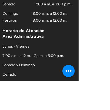
Sábado
7:00 a.m. a 3:00 p.m.
Domingo
8:00 a.m. a 12:00 m.
Festivos
8:00 a.m. a 12:00 m.
Horario de Atención
Área Administrativa
Lunes - Viernes
7:00 a.m. a 12 m. - 2p.m. a 5:00 p.m.
Sábado y Domingo
Cerrado
REVISIÓN TÉCNICO MECÁNICA Y
DE EMISIONES CONTAMINANTES