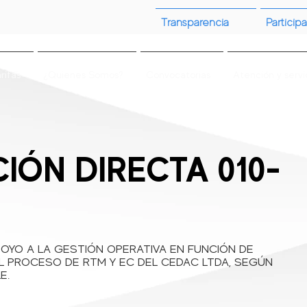
Transparencia
Participa
rifas
¿Quienes Somos?
Convocatorias
Atención y servi
IÓN DIRECTA 010-
POYO A LA GESTIÓN OPERATIVA EN FUNCIÓN DE
EL PROCESO DE RTM Y EC DEL CEDAC LTDA, SEGÚN
E.