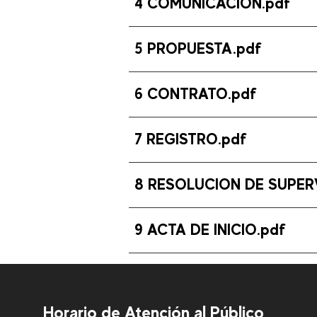
4 COMUNICACION.pdf
5 PROPUESTA.pdf
6 CONTRATO.pdf
7 REGISTRO.pdf
8 RESOLUCION DE SUPERV
9 ACTA DE INICIO.pdf
Horario de Atención al Público