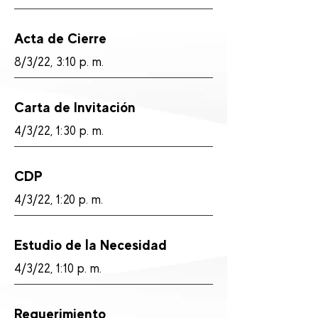
Acta de Cierre
8/3/22, 3:10 p. m.
Carta de Invitación
4/3/22, 1:30 p. m.
CDP
4/3/22, 1:20 p. m.
Estudio de la Necesidad
4/3/22, 1:10 p. m.
Requerimiento