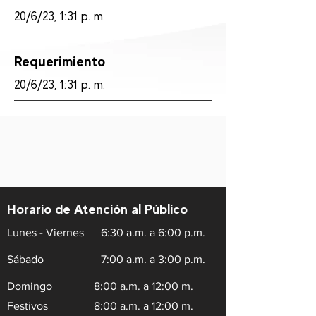
20/6/23, 1:31 p. m.
Requerimiento
20/6/23, 1:31 p. m.
Horario de Atención al Público
Lunes - Viernes
6:30 a.m. a 6:00 p.m.
Sábado
7:00 a.m. a 3:00 p.m.
Domingo
8:00 a.m. a 12:00 m.
Festivos
8:00 a.m. a 12:00 m.