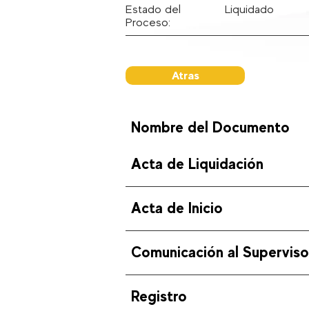
Estado del
Liquidado
Proceso:
Atras
Nombre del Documento
Acta de Liquidación
Acta de Inicio
Comunicación al Superviso
Registro