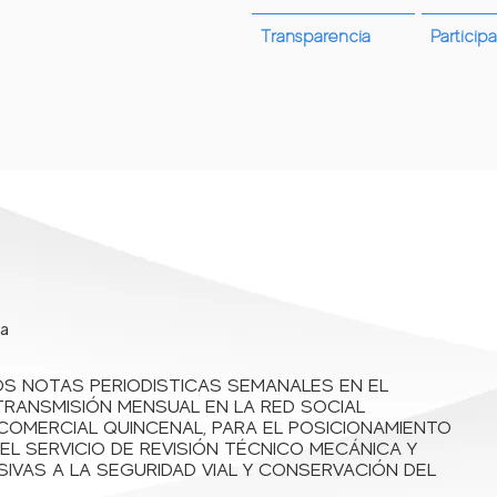
Transparencia
Participa
rifas
¿Quienes Somos?
Convocatorias
Atención y servi
ta
OS NOTAS PERIODISTICAS SEMANALES EN EL
TRANSMISIÓN MENSUAL EN LA RED SOCIAL
 COMERCIAL QUINCENAL, PARA EL POSICIONAMIENTO
EL SERVICIO DE REVISIÓN TÉCNICO MECÁNICA Y
IVAS A LA SEGURIDAD VIAL Y CONSERVACIÓN DEL