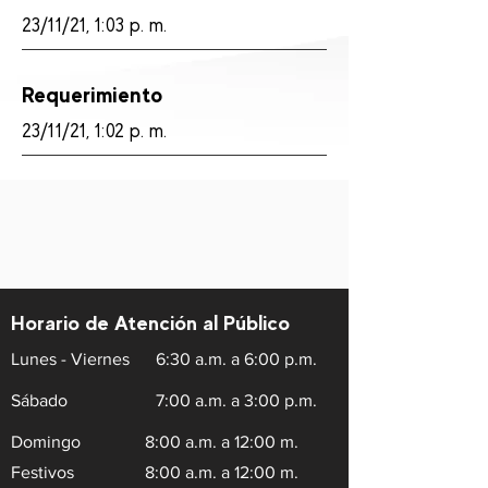
23/11/21, 1:03 p. m.
Requerimiento
23/11/21, 1:02 p. m.
Horario de Atención al Público
Lunes - Viernes
6:30 a.m. a 6:00 p.m.
Sábado
7:00 a.m. a 3:00 p.m.
Domingo
8:00 a.m. a 12:00 m.
Festivos
8:00 a.m. a 12:00 m.