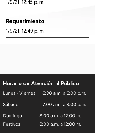
1/9/21, 12:45 p. m.
Requerimiento
1/9/21, 12:40 p. m.
Horario de Atención al Público
Lunes - Viernes
6:30 a.m. a 6:00 p.m.
Sábado
7:00 a.m. a 3:00 p.m.
Domingo
8:00 a.m. a 12:00 m.
Festivos
8:00 a.m. a 12:00 m.