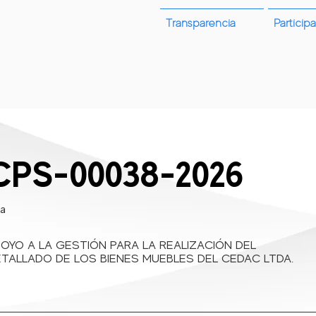
Transparencia
Participa
rifas
¿Quienes Somos?
Convocatorias
Atención y servi
PS-00038-2026
ta
OYO A LA GESTIÓN PARA LA REALIZACIÓN DEL
DETALLADO DE LOS BIENES MUEBLES DEL CEDAC LTDA.