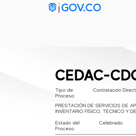
Inicio
Ta
CEDAC-CDC
Tipo de
Contratación Direc
Proceso:
PRESTACIÓN DE SERVICIOS DE AP
INVENTARIO FÍSICO, TÉCNICO Y 
Estado del
Celebrado
Proceso: