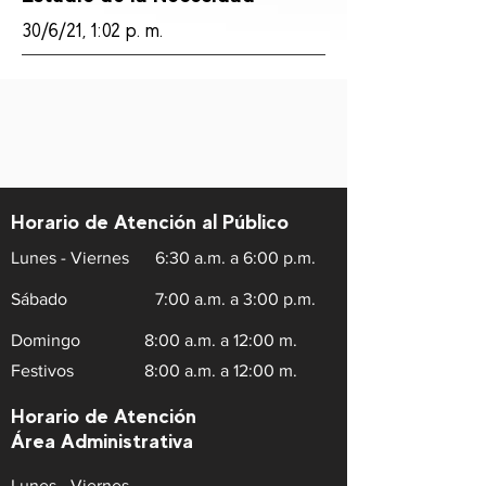
30/6/21, 1:02 p. m.
Horario de Atención al Público
Lunes - Viernes
6:30 a.m. a 6:00 p.m.
Sábado
7:00 a.m. a 3:00 p.m.
Domingo
8:00 a.m. a 12:00 m.
Festivos
8:00 a.m. a 12:00 m.
Horario de Atención
Área Administrativa
Lunes - Viernes