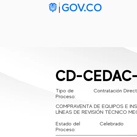
Inicio
Ta
CD-CEDAC-
Tipo de
Contratación Direc
Proceso:
COMPRAVENTA DE EQUIPOS E IN
LÍNEAS DE REVISIÓN TÉCNICO M
Estado del
Celebrado
Proceso: