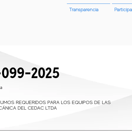
Transparencia
Participa
rifas
¿Quienes Somos?
Convocatorias
Atención y servi
099-2025
ta
SUMOS REQUERIDOS PARA LOS EQUIPOS DE LAS
ECÁNICA DEL CEDAC LTDA