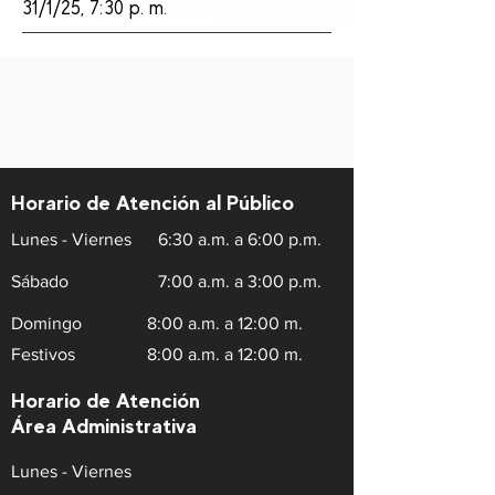
31/1/25, 7:30 p. m.
Horario de Atención al Público
Lunes - Viernes
6:30 a.m. a 6:00 p.m.
Sábado
7:00 a.m. a 3:00 p.m.
Domingo
8:00 a.m. a 12:00 m.
Festivos
8:00 a.m. a 12:00 m.
Horario de Atención
Área Administrativa
Lunes - Viernes