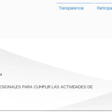
Transparencia
Participa
rifas
¿Quienes Somos?
Convocatorias
Atención y servi
ta
ESIONALES PARA CUMPLIR LAS ACTIVIDADES DE
.