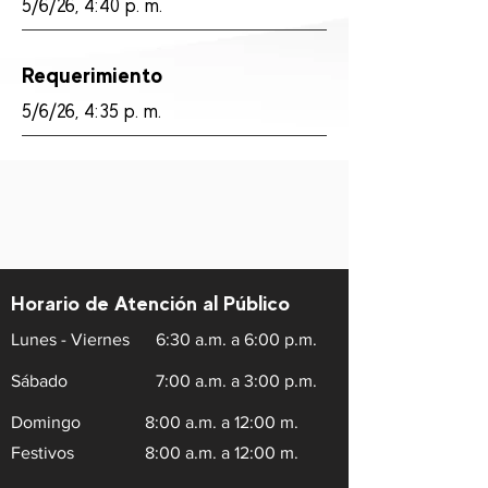
5/6/26, 4:40 p. m.
Requerimiento
5/6/26, 4:35 p. m.
Horario de Atención al Público
Lunes - Viernes
6:30 a.m. a 6:00 p.m.
Sábado
7:00 a.m. a 3:00 p.m.
Domingo
8:00 a.m. a 12:00 m.
Festivos
8:00 a.m. a 12:00 m.