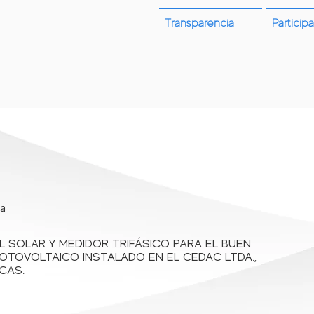
Transparencia
Participa
rifas
¿Quienes Somos?
Convocatorias
Atención y servi
ta
L SOLAR Y MEDIDOR TRIFÁSICO PARA EL BUEN
OTOVOLTAICO INSTALADO EN EL CEDAC LTDA.,
CAS.