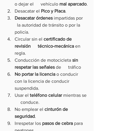
o dejar el      vehículo 
mal aparcado
.
Desacatar el 
Pico y Placa
.
Desacatar órdenes
 impartidas por    
  la autoridad de tránsito o por la 
policía.
Circular sin el 
certificado de 
revisión      técnico-mecánica
 en 
regla.
Conducción de motocicleta 
sin 
respetar las señales
 de      tráfico
No portar la licencia
 o conducir      
con la licencia de conducir 
suspendida.
Usar el 
teléfono celular
 mientras se 
     conduce.
No emplear el 
cinturón de 
seguridad
.
Irrespetar los 
pasos de cebra
 para 
peatones.